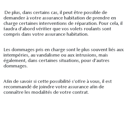
De plus, dans certains cas, il peut être possible de
demander à votre assurance habitation de prendre en
charge certaines interventions de réparation. Pour cela, il
faudra d’abord vérifier que vos volets roulants sont
compris dans votre assurance habitation.
Les dommages pris en charge sont le plus souvent liés aux
intempéries, au vandalisme ou aux intrusions, mais
également, dans certaines situations, pour d’autres
dommages.
Afin de savoir si cette possibilité s’offre à vous, il est
recommandé de joindre votre assurance afin de
connaître les modalités de votre contrat.