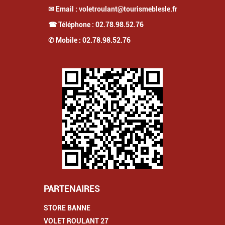
✉ Email :
voletroulant@tourismeblesle.fr
☎ Téléphone :
02.78.98.52.76
✆ Mobile :
02.78.98.52.76
PARTENAIRES
STORE BANNE
VOLET ROULANT 27