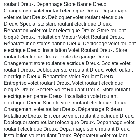
roulant Dreux. Depannage Store Banne Dreux.
Changement volet roulant electrique Dreux. Depannage
volet roulant Dreux. Debloquer volet roulant electrique
Dreux. Specialiste store roulant electrique Dreux.
Reparation volet roulant electrique Dreux. Store roulant
bloqué Dreux. Installation Moteur Volet Roulant Dreux.
Réparateur de stores banne Dreux. Deblocage volet roulant
electrique Dreux. Installation Volet Roulant Dreux. Store
roulant electrique Dreux. Porte de garage Dreux.
Changement store roulant electrique Dreux. Societe volet
roulant Dreux. Debloquer store roulant Dreux. volet roulant
electrique Dreux. Réparation Volet Roulant Dreux.
Entreprise volet roulant Dreux. Volet roulant electrique
bloqué Dreux. Societe Volet Roulant Dreux. Store roulant
electrique en panne Dreux. Installation volet roulant
electrique Dreux. Societe volet roulant electrique Dreux.
Changement volet roulant Dreux. Dépannage Rideau
Metallique Dreux. Entreprise volet roulant electrique Dreux.
Debloquer store roulant electrique Dreux. Depannage volet
roulant electrique Dreux. Depannage store roulant Dreux.
Installation volet roulant Dreux. Réparateur volet roulant