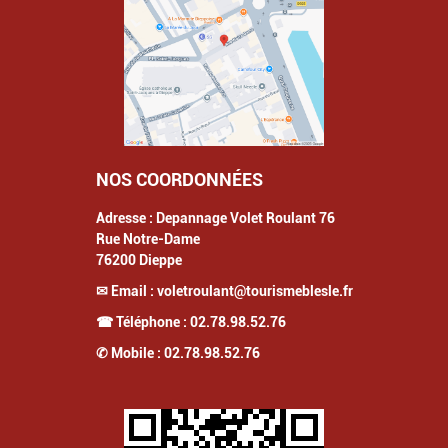
NOS COORDONNÉES
Adresse :
Depannage Volet Roulant 76
Rue Notre-Dame
76200
Dieppe
✉ Email :
voletroulant@tourismeblesle.fr
☎ Téléphone :
02.78.98.52.76
✆ Mobile :
02.78.98.52.76