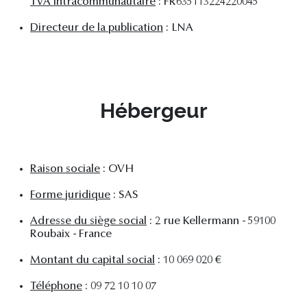
TVA intracommunautaire
: FR635113224220045
Directeur de la publication
: LNA
Hébergeur
Raison sociale
: OVH
Forme juridique
: SAS
Adresse du siège social
: 2 rue Kellermann - 59100
Roubaix - France
Montant du capital social
: 10 069 020 €
Téléphone
: 09 72 10 10 07