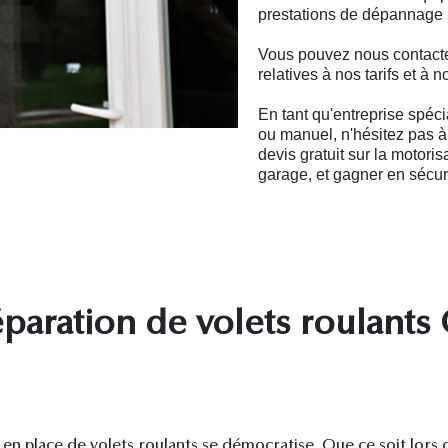
prestations de dépannage s
Vous pouvez nous contacte
relatives à nos tarifs et à 
En tant qu'entreprise spéci
ou manuel, n'hésitez pas à 
devis gratuit sur la motori
garage, et gagner en sécuri
aration de volets roulants G
en place de volets roulants se démocratise. Que ce soit lors