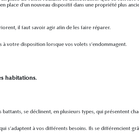
n place d’un nouveau dispositif dans une propriété plus ancie
rent, il faut savoir agir afin de les faire réparer.
tés à votre disposition lorsque vos volets s’endommagent.
es habitations.
ts battants, se déclinent, en plusieurs types, qui présentent ch
qui s’adaptent à vos différents besoins. Ils se différencient g