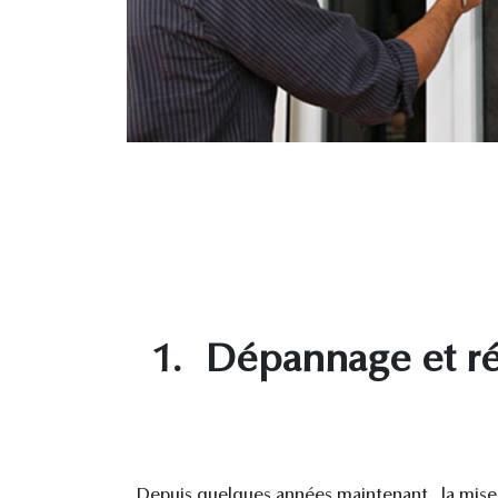
1.
Dépannage et rép
Depuis quelques années maintenant, la mise 