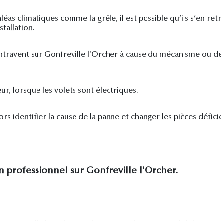
éas climatiques comme la grêle, il est possible qu’ils s’en ret
stallation.
s’entravent sur Gonfreville l'Orcher à cause du mécanisme ou de
r, lorsque les volets sont électriques.
ors identifier la cause de la panne et changer les pièces déficie
un professionnel sur Gonfreville l'Orcher.