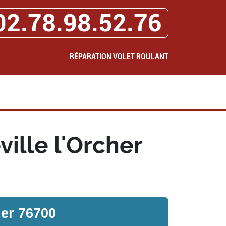
02.78.98.52.76
RÉPARATION VOLET ROULANT
ille l'Orcher
her 76700