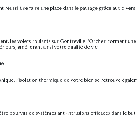
nt réussi à se faire une place dans le paysage grâce aux divers 
ent, les volets roulants sur Gonfreville l'Orcher
forment une 
ieurs, améliorant ainsi votre qualité de vie.
ue
onique, l’isolation thermique de votre bien se retrouve égal
 être pourvus de systèmes anti-intrusions efficaces dans le b