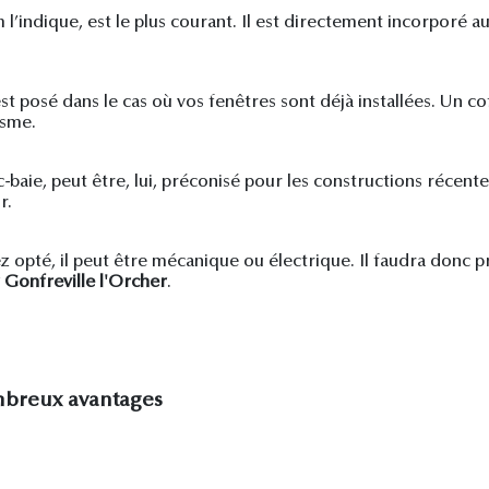
l’indique, est le plus courant. Il est directement incorporé 
st posé dans le cas où vos fenêtres sont déjà installées. Un c
isme.
ie, peut être, lui, préconisé pour les constructions récentes.
r.
z opté, il peut être mécanique ou électrique. Il faudra donc 
 Gonfreville l'Orcher
.
ombreux avantages