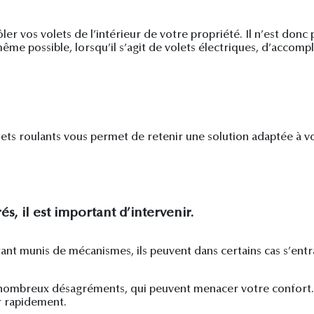
er vos volets de l’intérieur de votre propriété. Il n’est donc 
même possible, lorsqu’il s’agit de volets électriques, d’accomp
olets roulants vous permet de retenir une solution adaptée à vo
és, il est important d’intervenir.
tant munis de mécanismes, ils peuvent dans certains cas s’entr
 nombreux désagréments, qui peuvent menacer votre confort. c’
er rapidement.