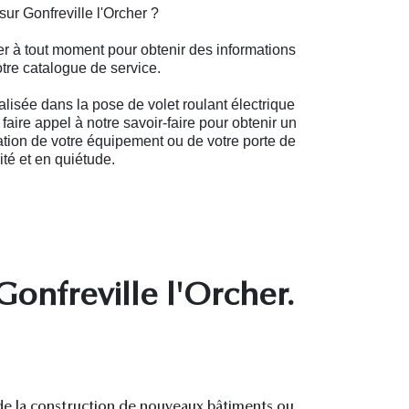
ur Gonfreville l'Orcher ?
r à tout moment pour obtenir des informations
notre catalogue de service.
alisée dans la pose de volet roulant électrique
faire appel à notre savoir-faire pour obtenir un
sation de votre équipement ou de votre porte de
té et en quiétude.
onfreville l'Orcher.
 de la construction de nouveaux bâtiments ou