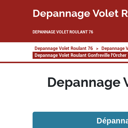
Depannage Volet R
DEPANNAGE VOLET ROULANT 76
Depannage Volet Roulant 76
>
Depannage V
Depannage Volet Roulant Gonfreville l'Orcher
Depannage Vo
Dépannag