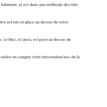
au bâtiment, et est donc une méthode discrète
offre est mis en place au-dessus de votre
 Le bloc, ici aussi, est posé au-dessus de
prendre en compte cette information lors de la