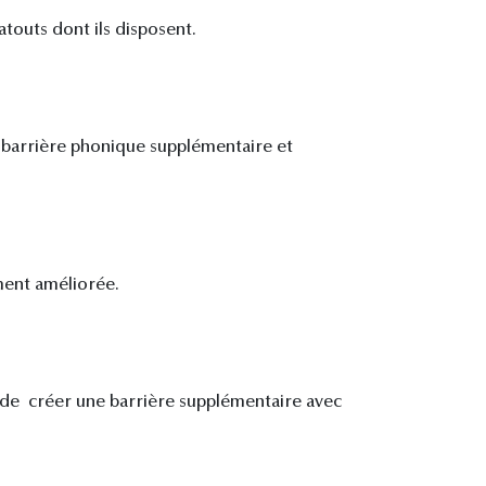
atouts dont ils disposent.
barrière phonique supplémentaire et
ement améliorée.
ut de créer une barrière supplémentaire avec